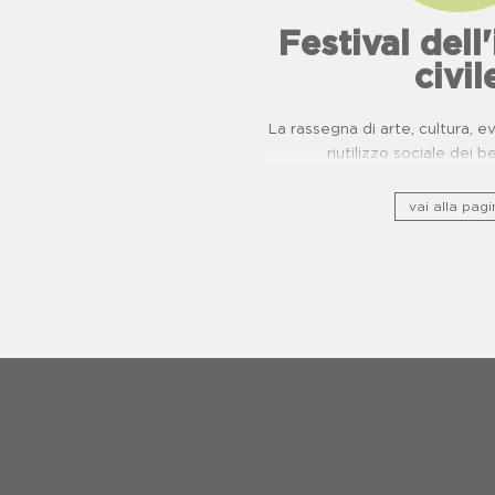
Festival del
civil
La rassegna di arte, cultura, 
riutilizzo sociale dei b
vai alla pagi