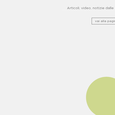
Articoli, video, notizie dall
vai alla pagi