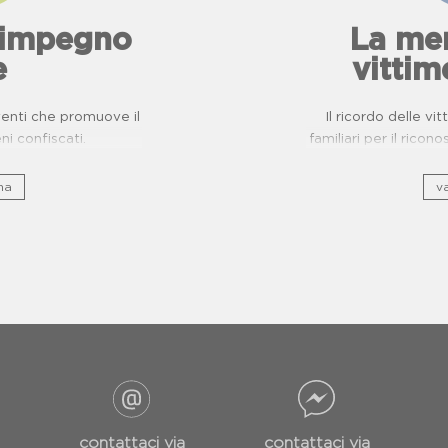
l'impegno
La mem
e
vittim
eventi che promuove il
Il ricordo delle vi
eni confiscati.
familiari per il ricon
na
va
contattaci via
contattaci via