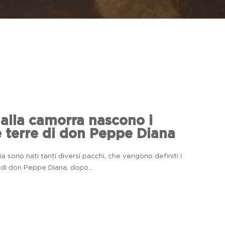
alla camorra nascono i
le terre di don Peppe Diana
ia sono nati tanti diversi pacchi, che vengono definiti i
re di don Peppe Diana, dopo...