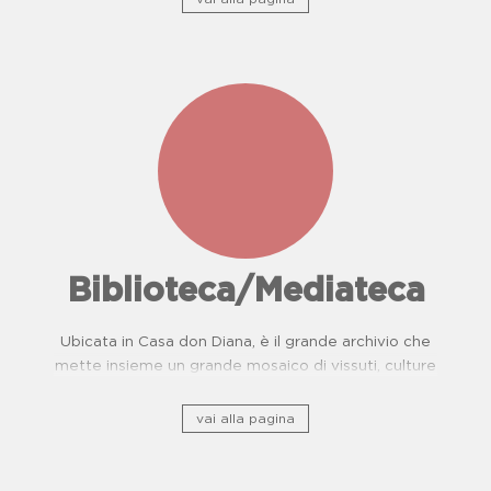
Biblioteca/Mediateca
Ubicata in Casa don Diana, è il grande archivio che
mette insieme un grande mosaico di vissuti, culture
e, storie di resistenza.
vai alla pagina