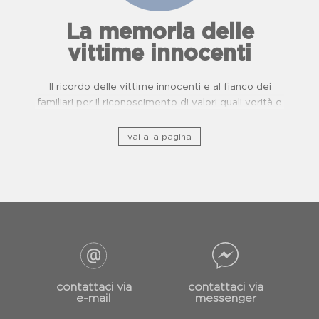
La memoria delle
vittime innocenti
Il ricordo delle vittime innocenti e al fianco dei
familiari per il riconoscimento di valori quali verità e
giustizia.
vai alla pagina
contattaci via
contattaci via
e-mail
messenger