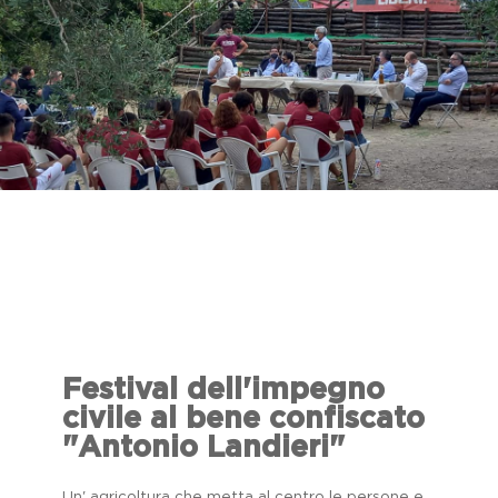
Festival dell'impegno
civile al bene confiscato
"Antonio Landieri"
Un' agricoltura che metta al centro le persone e