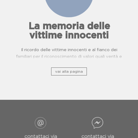
La memoria delle
vittime innocenti
Il ricordo delle vittime innocenti e al fianco dei
familiari per il riconoscimento di valori quali verità e
giustizia.
vai alla pagina
contattaci via
contattaci via