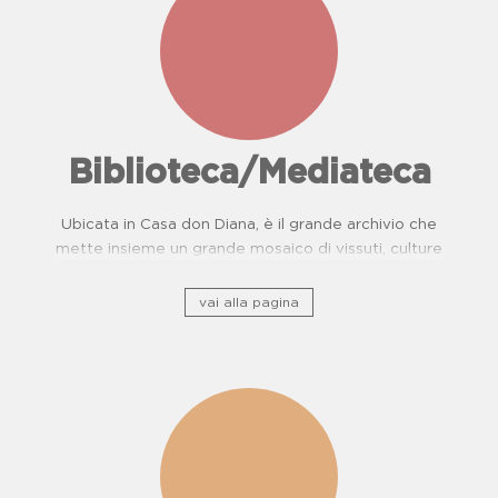
Biblioteca/Mediateca
Ubicata in Casa don Diana, è il grande archivio che
mette insieme un grande mosaico di vissuti, culture
e, storie di resistenza.
vai alla pagina