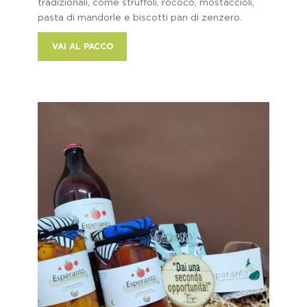
tradizionali, come struffoli, rococò, mostaccioli,
pasta di mandorle e biscotti pan di zenzero.
VAI AL PACCO