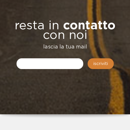
resta in
contatto
con noi
lascia la tua mail
iscriviti