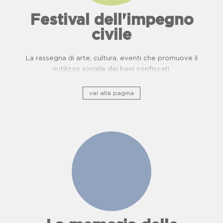
Festival dell'impegno
civile
La rassegna di arte, cultura, eventi che promuove il
riutilizzo sociale dei beni confiscati.
vai alla pagina