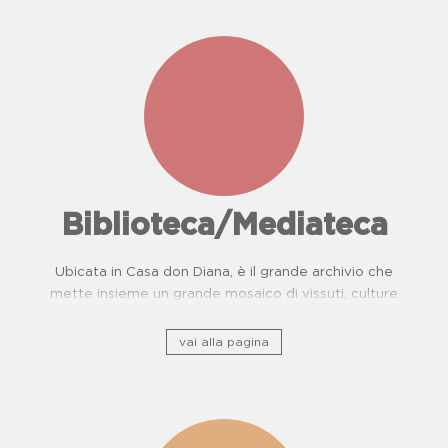
Biblioteca/Mediateca
Ubicata in Casa don Diana, è il grande archivio che
mette insieme un grande mosaico di vissuti, culture
e, storie di resistenza.
vai alla pagina