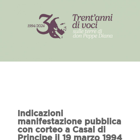
Indicazioni
manifestazione pubblica
con corteo a Casal di
Principe il 19 marzo 1994