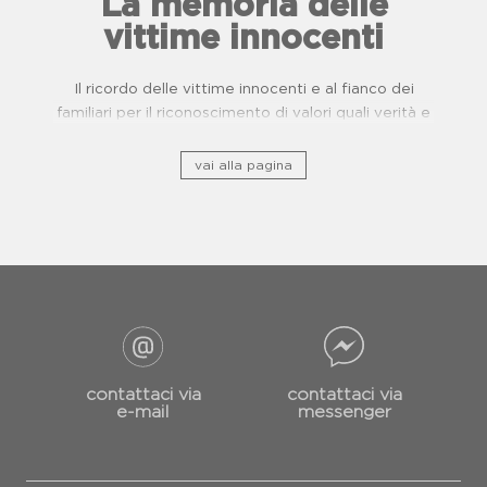
La memoria delle
vittime innocenti
Il ricordo delle vittime innocenti e al fianco dei
familiari per il riconoscimento di valori quali verità e
giustizia.
vai alla pagina
contattaci via
contattaci via
e-mail
messenger