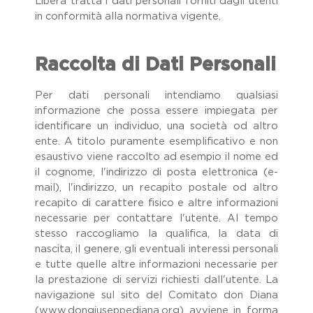
Libera tratta i dati personali forniti dagli utenti
in conformità alla normativa vigente.
Raccolta di Dati Personali
Per dati personali intendiamo qualsiasi
informazione che possa essere impiegata per
identificare un individuo, una società od altro
ente. A titolo puramente esemplificativo e non
esaustivo viene raccolto ad esempio il nome ed
il cognome, l'indirizzo di posta elettronica (e-
mail), l'indirizzo, un recapito postale od altro
recapito di carattere fisico e altre informazioni
necessarie per contattare l'utente. Al tempo
stesso raccogliamo la qualifica, la data di
nascita, il genere, gli eventuali interessi personali
e tutte quelle altre informazioni necessarie per
la prestazione di servizi richiesti dall'utente. La
navigazione sul sito del Comitato don Diana
(www.dongiuseppediana.org) avviene in forma