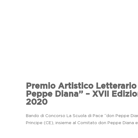
Premio Artistico Letterari
Peppe Diana” – XVII Edizio
2020
Bando di Concorso La Scuola di Pace “don Peppe Diana
Principe (CE), insieme al Comitato don Peppe Diana ed