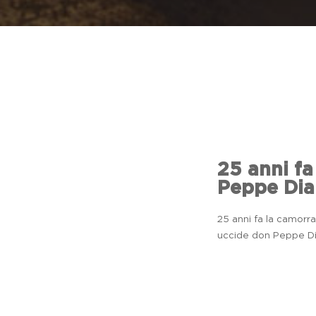
25 anni fa
Peppe Dian
25 anni fa la camorr
uccide don Peppe Dian