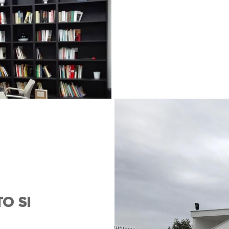
Giuseppe D
non dovesse
essere
dimenticati
.
O SI