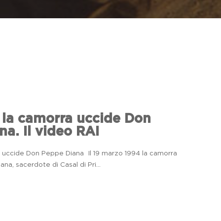
 la camorra uccide Don
a. Il video RAI
a uccide Don Peppe Diana Il 19 marzo 1994 la camorra
a, sacerdote di Casal di Pri...