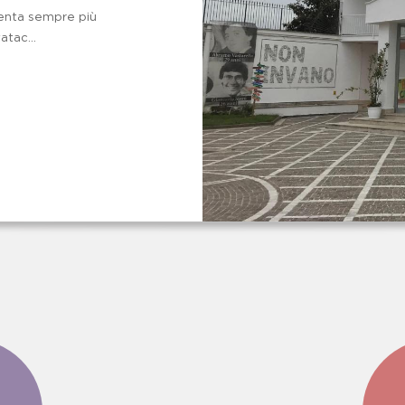
venta sempre più
atac...