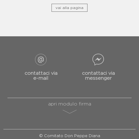
vai alla pagina
contattaci via
contattaci via
e-mail
messenger
apri modulo firma
© Comitato Don Peppe Diana