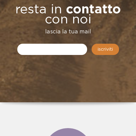
resta in
contatto
con noi
lascia la tua mail
iscriviti