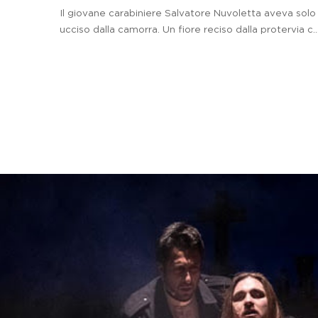
Il giovane carabiniere Salvatore Nuvoletta aveva solo
ucciso dalla camorra. Un fiore reciso dalla protervia c..