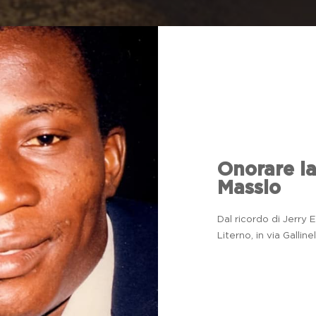
Onorare l
Masslo
Dal ricordo di Jerry 
Literno, in via Galline