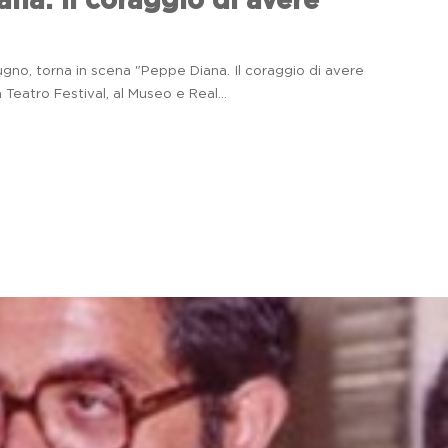
na. Il coraggio di avere
ugno, torna in scena "Peppe Diana. Il coraggio di avere
Teatro Festival, al Museo e Real...