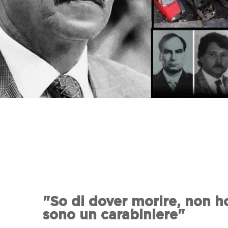
"So di dover morire, non ho
sono un carabiniere"