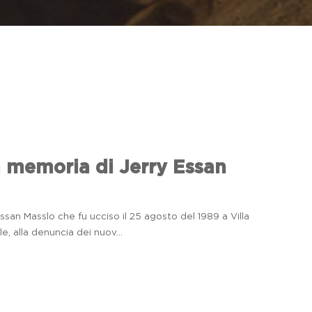
a memoria di Jerry Essan
Essan Masslo che fu ucciso il 25 agosto del 1989 a Villa
lle, alla denuncia dei nuov...