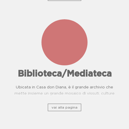
Biblioteca/Mediateca
Ubicata in Casa don Diana, è il grande archivio che
mette insieme un grande mosaico di vissuti, culture
e, storie di resistenza.
vai alla pagina