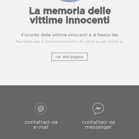
La memoria delle
vittime innocenti
Il ricordo delle vittime innocenti e al fianco dei
familiari per il riconoscimento di valori quali verità e
giustizia.
vai alla pagina
contattaci via
contattaci via
e-mail
messenger