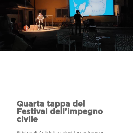
Quarta tappa del
Festival dell'impegno
civile
Rifiutopoli. Antidoti e veleni. La conferenza