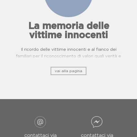
La memoria delle
vittime innocenti
Il ricordo delle vittime innocenti e al fianco dei
familiari per il riconoscimento di valori quali verità e
giustizia.
vai alla pagina
contattaci via
contattaci via