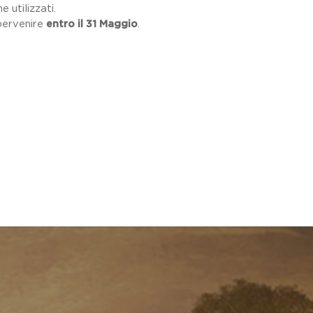
 utilizzati.
pervenire
entro il 31 Maggio
.