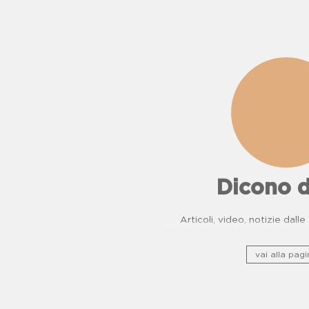
Dicono d
Articoli, video, notizie dall
vai alla pagi