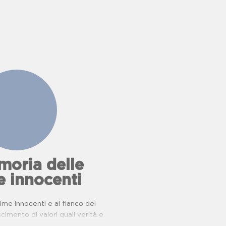
oria delle
e innocenti
ttime innocenti e al fianco dei
oscimento di valori quali verità e