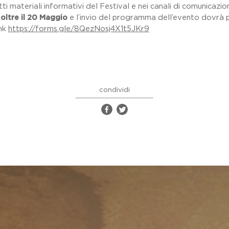
i materiali informativi del Festival e nei canali di comunicazione
oltre il 20 Maggio
e l’invio del programma dell’evento dovrà 
ink
https://forms.gle/8QezNosj4X1t5JKr9
condividi