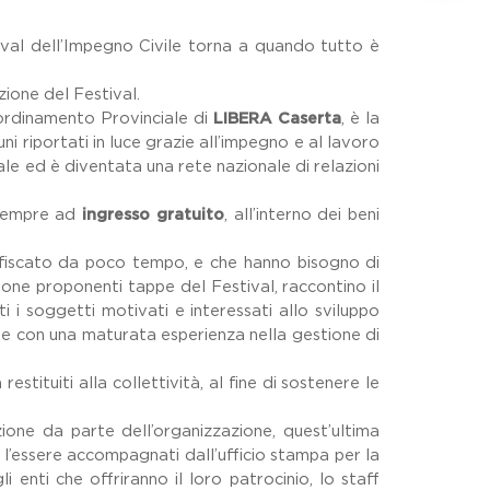
stival dell’Impegno Civile torna a quando tutto è
ione del Festival.
rdinamento Provinciale di
LIBERA Caserta
, è la
ni riportati in luce grazie all’impegno e al lavoro
ale ed è diventata una rete nazionale di relazioni
sempre ad
ingresso gratuito
, all’interno dei beni
confiscato da poco tempo, e che hanno bisogno di
one proponenti tappe del Festival, raccontino il
i i soggetti motivati e interessati allo sviluppo
te con una maturata esperienza nella gestione di
estituiti alla collettività, al fine di sostenere le
ione da parte dell’organizzazione, quest’ultima
e l’essere accompagnati dall’ufficio stampa per la
 enti che offriranno il loro patrocinio, lo staff