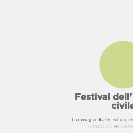
Festival del
civil
La rassegna di arte, cultura, 
riutilizzo sociale dei b