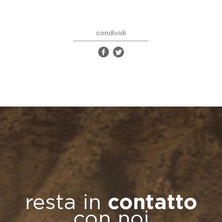
condividi
resta in
contatto
con noi