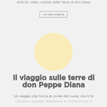
Articoli, video, notizie dalle Terre di don Diana
vai alla pagina
Il viaggio sulle terre di
don Peppe Diana
Un viaggio che tocca le corde del cuore, che ti fa
sorridere, sperare, desiderare e commuovere e
ripercorre il patrimonio storico culturale lungo ponti