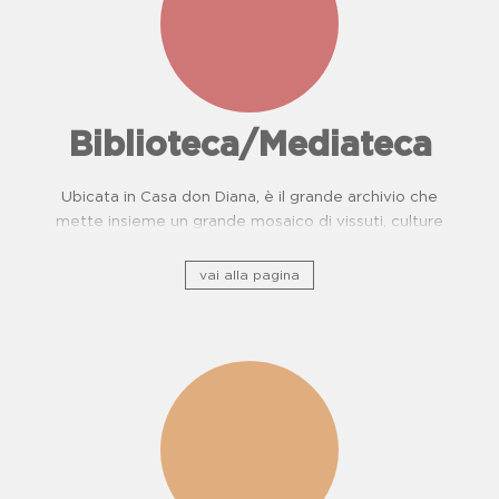
Biblioteca/Mediateca
Ubicata in Casa don Diana, è il grande archivio che
mette insieme un grande mosaico di vissuti, culture
e, storie di resistenza.
vai alla pagina