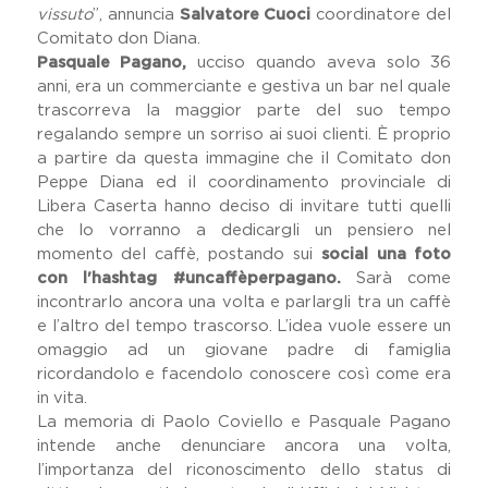
vissuto
”, annuncia
Salvatore Cuoci
coordinatore del
Comitato don Diana.
Pasquale Pagano,
ucciso quando aveva solo 36
anni, era un commerciante e gestiva un bar nel quale
trascorreva la maggior parte del suo tempo
regalando sempre un sorriso ai suoi clienti. È proprio
a partire da questa immagine che il Comitato don
Peppe Diana ed il coordinamento provinciale di
Libera Caserta hanno deciso di invitare tutti quelli
che lo vorranno a dedicargli un pensiero nel
momento del caffè, postando sui
social una foto
con l'hashtag #uncaffèperpagano.
Sarà come
incontrarlo ancora una volta e parlargli tra un caffè
e l’altro del tempo trascorso. L’idea vuole essere un
omaggio ad un giovane padre di famiglia
ricordandolo e facendolo conoscere così come era
in vita.
La memoria di Paolo Coviello e Pasquale Pagano
intende anche denunciare ancora una volta,
l’importanza del riconoscimento dello status di