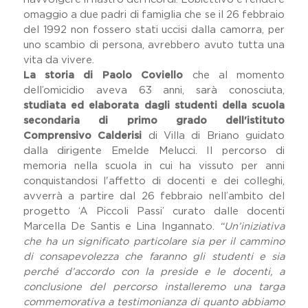
omaggio a due padri di famiglia che se il 26 febbraio
del 1992 non fossero stati uccisi dalla camorra, per
uno scambio di persona, avrebbero avuto tutta una
vita da vivere.
La storia di Paolo Coviello
che al momento
dell’omicidio aveva 63 anni, sarà conosciuta,
studiata ed elaborata dagli studenti della scuola
secondaria di primo grado dell'istituto
Comprensivo Calderisi
di Villa di Briano guidato
dalla dirigente Emelde Melucci. Il percorso di
memoria nella scuola in cui ha vissuto per anni
conquistandosi l'affetto di docenti e dei colleghi,
avverrà a partire dal 26 febbraio nell’ambito del
progetto ‘A Piccoli Passi’ curato dalle docenti
Marcella De Santis e Lina Ingannato.
“Un’iniziativa
che ha un significato particolare sia per il cammino
di consapevolezza che faranno gli studenti e sia
perché d’accordo con la preside e le docenti, a
conclusione del percorso installeremo una targa
commemorativa a testimonianza di quanto abbiamo