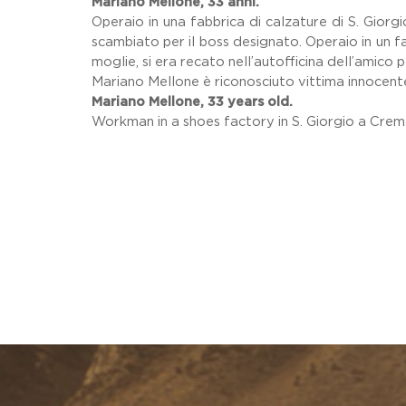
Mariano Mellone, 33 anni.
Operaio in una fabbrica di calzature di S. Giorg
scambiato per il boss designato. Operaio in un 
moglie, si era recato nell’autofficina dell’amico p
Mariano Mellone è riconosciuto vittima innocente
Mariano Mellone, 33 years old.
Workman in a shoes factory in S. Giorgio a Crema