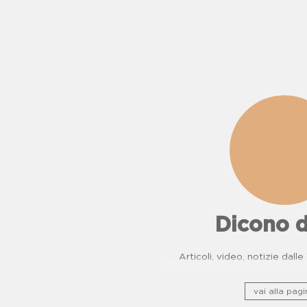
Dicono d
Articoli, video, notizie dall
vai alla pagi