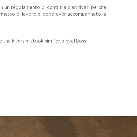
n un regolamento di conti tra clan rivali, perché
 permesso di lavoro e, dopo aver accompagnato la
he killers mistook him for a rival boss