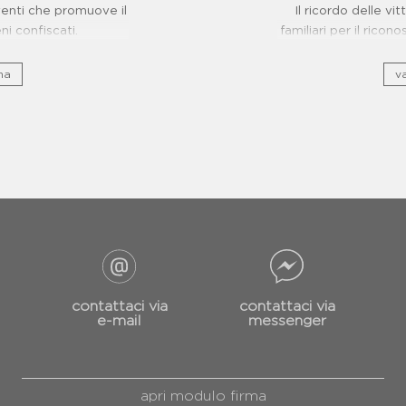
eventi che promuove il
Il ricordo delle vi
eni confiscati.
familiari per il ricon
na
va
contattaci via
contattaci via
e-mail
messenger
apri modulo firma