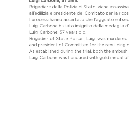
Luigi Carbone, 57 anni.
Brigadiere della Polizia di Stato, viene assassin
all’edilizia e presidente del Comitato per la rico
I processi hanno accertato che l’agguato e il se
Luigi Carbone è stato insignito della medaglia d’
Luigi Carbone, 57 years old.
Brigadier of State Police , Luigi was murdered 
and president of Committee for the rebuilding 
As established during the trial, both the ambu
Luigi Carbone was honoured with gold medal of 