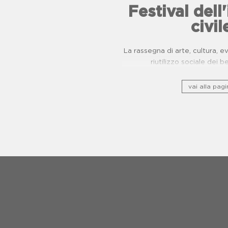
Festival del
civil
La rassegna di arte, cultura, 
riutilizzo sociale dei b
vai alla pagi