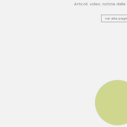
Articoli, video, notizie dall
vai alla pagi