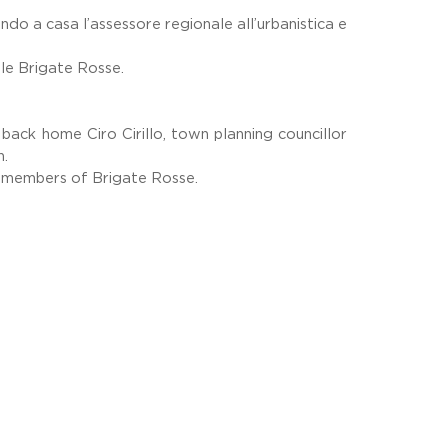
ndo a casa l’assessore regionale all’urbanistica e
lle Brigate Rosse.
back home Ciro Cirillo, town planning councillor
n.
y members of Brigate Rosse.