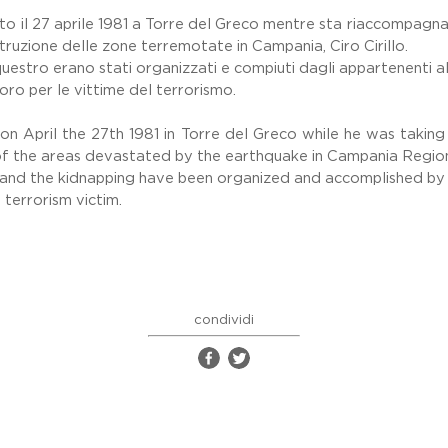
ato il 27 aprile 1981 a Torre del Greco mentre sta riaccompagna
struzione delle zone terremotate in Campania, Ciro Cirillo.
questro erano stati organizzati e compiuti dagli appartenenti a
oro per le vittime del terrorismo.
on April the 27th 1981 in Torre del Greco while he was taking 
of the areas devastated by the earthquake in Campania Regio
sh and the kidnapping have been organized and accomplished b
terrorism victim.
condividi