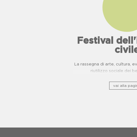
Festival del
civil
La rassegna di arte, cultura, 
riutilizzo sociale dei b
vai alla pagi