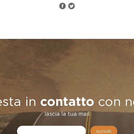
esta in
contatto
con n
lascia la tua mail
iscriviti