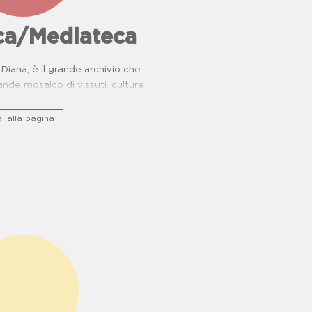
eca/Mediateca
Diana, è il grande archivio che
nde mosaico di vissuti, culture
rie di resistenza.
i alla pagina