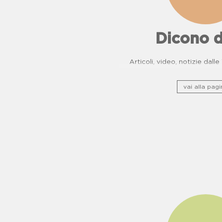
Dicono d
Articoli, video, notizie dall
vai alla pagi