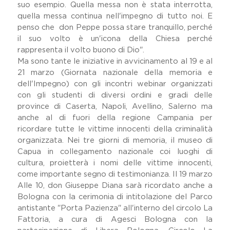
suo esempio. Quella messa non è stata interrotta,
quella messa continua nell'impegno di tutto noi. E
penso che don Peppe possa stare tranquillo, perché
il suo volto è un'icona della Chiesa perché
rappresenta il volto buono di Dio".
Ma sono tante le iniziative in avvicinamento al 19 e al
21 marzo (Giornata nazionale della memoria e
dell'Impegno) con gli incontri webinar organizzati
con gli studenti di diversi ordini e gradi delle
province di Caserta, Napoli, Avellino, Salerno ma
anche al di fuori della regione Campania per
ricordare tutte le vittime innocenti della criminalità
organizzata. Nei tre giorni di memoria, il museo di
Capua in collegamento nazionale coi luoghi di
cultura, proietterà i nomi delle vittime innocenti,
come importante segno di testimonianza. Il 19 marzo
Alle 10, don Giuseppe Diana sarà ricordato anche a
Bologna con la cerimonia di intitolazione del Parco
antistante "Porta Pazienza" all'interno del circolo La
Fattoria, a cura di Agesci Bologna con la