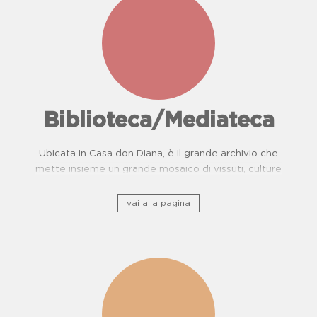
Biblioteca/Mediateca
Ubicata in Casa don Diana, è il grande archivio che
mette insieme un grande mosaico di vissuti, culture
e, storie di resistenza.
vai alla pagina