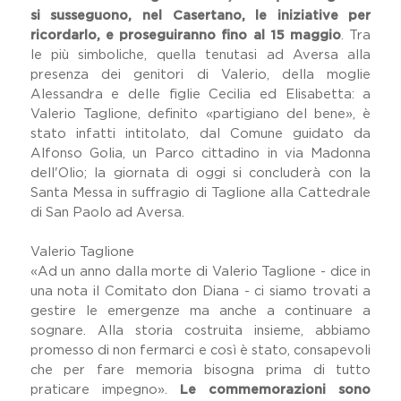
si susseguono, nel Casertano, le iniziative per
ricordarlo, e proseguiranno fino al 15 maggio
. Tra
le più simboliche, quella tenutasi ad Aversa alla
presenza dei genitori di Valerio, della moglie
Alessandra e delle figlie Cecilia ed Elisabetta: a
Valerio Taglione, definito «partigiano del bene», è
stato infatti intitolato, dal Comune guidato da
Alfonso Golia, un Parco cittadino in via Madonna
dell'Olio; la giornata di oggi si concluderà con la
Santa Messa in suffragio di Taglione alla Cattedrale
di San Paolo ad Aversa.
Valerio Taglione
«Ad un anno dalla morte di Valerio Taglione - dice in
una nota il Comitato don Diana - ci siamo trovati a
gestire le emergenze ma anche a continuare a
sognare. Alla storia costruita insieme, abbiamo
promesso di non fermarci e così è stato, consapevoli
che per fare memoria bisogna prima di tutto
praticare impegno».
Le commemorazioni sono