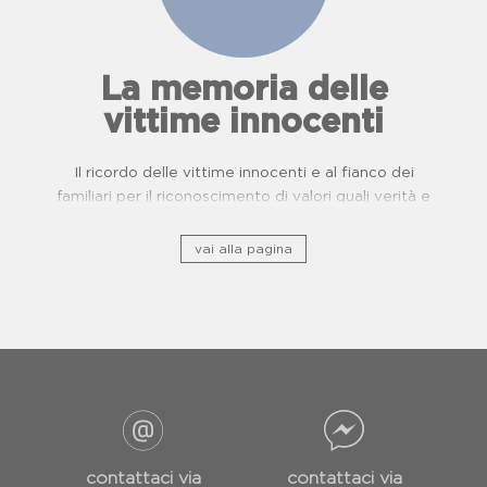
La memoria delle
vittime innocenti
Il ricordo delle vittime innocenti e al fianco dei
familiari per il riconoscimento di valori quali verità e
giustizia.
vai alla pagina
contattaci via
contattaci via