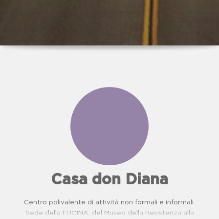
Casa don Diana
Centro polivalente di attività non formali e informali.
Sede della FUCINA, del Museo della Resistenza alla