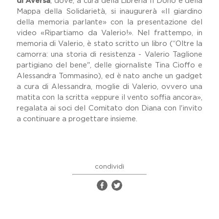
di Aversa
, dove, a cura della Libreria Il Dono e della
Mappa della Solidarietà, si inaugurerà «Il giardino
della memoria parlante» con la presentazione del
video «Ripartiamo da Valerio!». Nel frattempo, in
memoria di Valerio, è stato scritto un libro (“Oltre la
camorra: una storia di resistenza - Valerio Taglione
partigiano del bene", delle giornaliste Tina Cioffo e
Alessandra Tommasino), ed è nato anche un gadget
a cura di Alessandra, moglie di Valerio, ovvero una
matita con la scritta «eppure il vento soffia ancora»,
regalata ai soci del Comitato don Diana con l'invito
a continuare a progettare insieme.
condividi