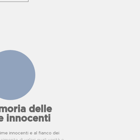
oria delle
e innocenti
ttime innocenti e al fianco dei