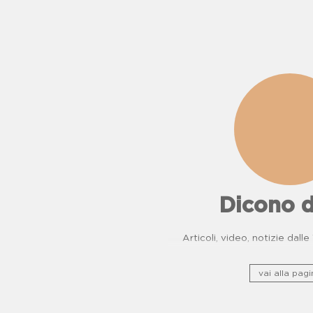
Dicono d
Articoli, video, notizie dall
vai alla pagi