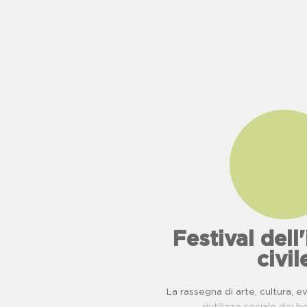
Festival del
civil
La rassegna di arte, cultura, 