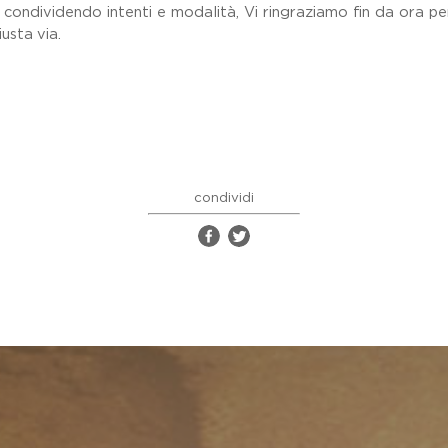
ri, condividendo intenti e modalità, Vi ringraziamo fin da ora p
iusta via.
condividi