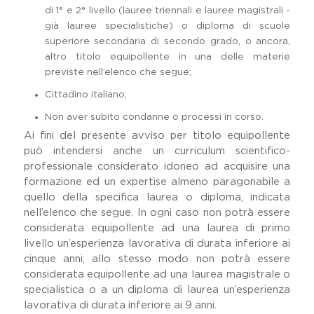
di 1° e 2° livello (lauree triennali e lauree magistrali -
già lauree specialistiche) o diploma di scuole
superiore secondaria di secondo grado, o ancora,
altro titolo equipollente in una delle materie
previste nell’elenco che segue;
Cittadino italiano;
Non aver subito condanne o processi in corso.
Ai fini del presente avviso per titolo equipollente
può intendersi anche un curriculum scientifico-
professionale considerato idoneo ad acquisire una
formazione ed un expertise almeno paragonabile a
quello della specifica laurea o diploma, indicata
nell’elenco che segue. In ogni caso non potrà essere
considerata equipollente ad una laurea di primo
livello un’esperienza lavorativa di durata inferiore ai
cinque anni; allo stesso modo non potrà essere
considerata equipollente ad una laurea magistrale o
specialistica o a un diploma di laurea un’esperienza
lavorativa di durata inferiore ai 9 anni.