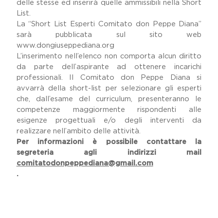
delle stesse ed inserirà quelle ammissibili nella Short
List.
La “Short List Esperti Comitato don Peppe Diana”
sarà pubblicata sul sito web
www.dongiuseppediana.org
L’inserimento nell’elenco non comporta alcun diritto
da parte dell’aspirante ad ottenere incarichi
professionali. Il Comitato don Peppe Diana si
avvarrà della short-list per selezionare gli esperti
che, dall’esame del curriculum, presenteranno le
competenze maggiormente rispondenti alle
esigenze progettuali e/o degli interventi da
realizzare nell’ambito delle attività.
Per informazioni è possibile contattare la
segreteria agli indirizzi mail
comitatodonpeppediana@gmail.com
.