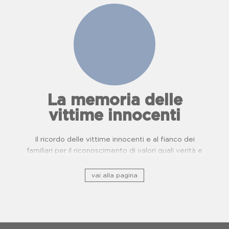
La memoria delle
vittime innocenti
Il ricordo delle vittime innocenti e al fianco dei
familiari per il riconoscimento di valori quali verità e
giustizia.
vai alla pagina