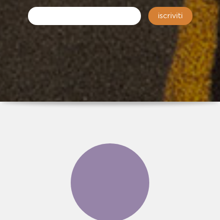
iscriviti