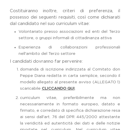
Costituiranno inoltre, criteri di preferenza, il
possesso dei seguenti requisiti, così come dichiarati
dal candidato nel suo curriculum vitae:
Volontariato presso associazioni ed enti del Terzo
settore, o gruppi informali di cittadinanza attiva
Esperienza di collaborazioni professionali
nell'ambito del Terzo settore
I candidati dovranno far pervenire:
domanda di iscrizione indirizzata al Comitato don
Peppe Diana redatta in carta semplice, secondo il
modello allegato al presente avviso (ALLEGATO 1)
scaricabile
CLICCANDO QUI
;
curriculum vitae, preferibilmente ma non
necessariamente in formato europeo, datato e
firmato, e corredato di specifica dichiarazione resa
ai sensi dall'art. 76 del DPR 445/2000 attestante
la veridicità ed autenticità dei dati e delle notizie
riportate nel curriculum. Nel curriculum vitae