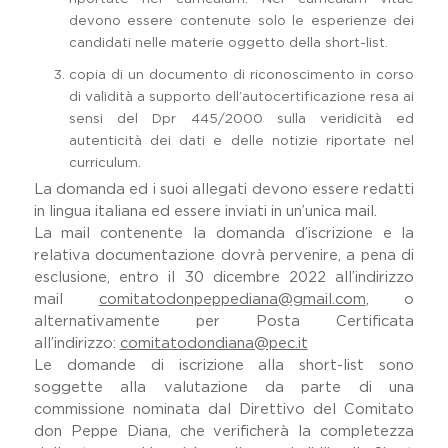
devono essere contenute solo le esperienze dei
candidati nelle materie oggetto della short-list.
copia di un documento di riconoscimento in corso
di validità a supporto dell’autocertificazione resa ai
sensi del Dpr 445/2000 sulla veridicità ed
autenticità dei dati e delle notizie riportate nel
curriculum.
La domanda ed i suoi allegati devono essere redatti
in lingua italiana ed essere inviati in un’unica mail.
La mail contenente la domanda d’iscrizione e la
relativa documentazione dovrà pervenire, a pena di
esclusione, entro il 30 dicembre 2022 all’indirizzo
mail
comitatodonpeppediana@gmail.com
, o
alternativamente per Posta Certificata
all’indirizzo:
comitatodondiana@pec.it
Le domande di iscrizione alla short-list sono
soggette alla valutazione da parte di una
commissione nominata dal Direttivo del Comitato
don Peppe Diana, che verificherà la completezza