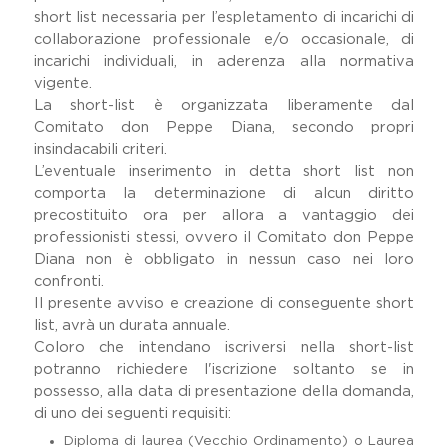
short list necessaria per l’espletamento di incarichi di
collaborazione professionale e/o occasionale, di
incarichi individuali, in aderenza alla normativa
vigente.
La short-list è organizzata liberamente dal
Comitato don Peppe Diana, secondo propri
insindacabili criteri.
L’eventuale inserimento in detta short list non
comporta la determinazione di alcun diritto
precostituito ora per allora a vantaggio dei
professionisti stessi, ovvero il Comitato don Peppe
Diana non è obbligato in nessun caso nei loro
confronti.
Il presente avviso e creazione di conseguente short
list, avrà un durata annuale.
Coloro che intendano iscriversi nella short-list
potranno richiedere l'iscrizione soltanto se in
possesso, alla data di presentazione della domanda,
di uno dei seguenti requisiti:
Diploma di laurea (Vecchio Ordinamento) o Laurea