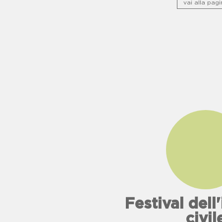
vai alla pagi
Festival del
civil