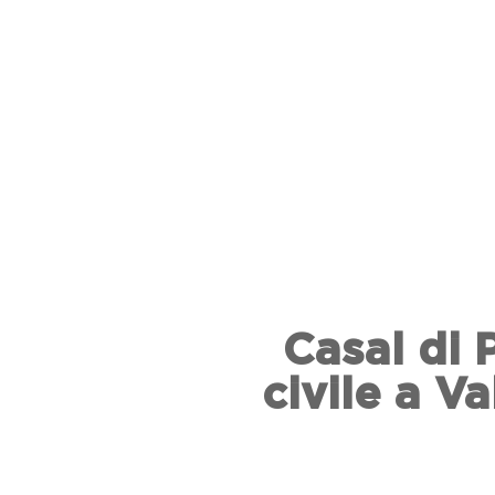
Casal di 
civile a V