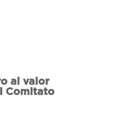
o al valor
il Comitato