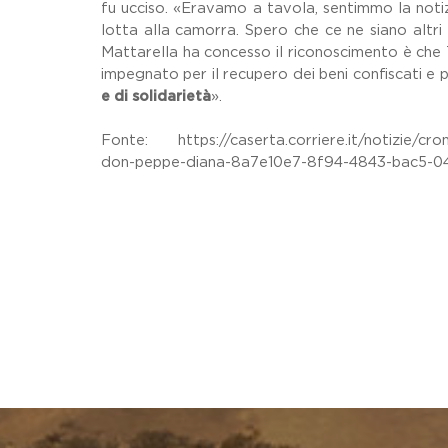
fu ucciso. «Eravamo a tavola, sentimmo la notiz
lotta alla camorra. Spero che ce ne siano altri 
Mattarella ha concesso il riconoscimento è che T
impegnato per il recupero dei beni confiscati e p
e di solidarietà
».
Fonte: https://caserta.corriere.it/notizie/cro
don-peppe-diana-8a7e10e7-8f94-4843-bac5-04