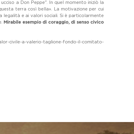
o ucciso a Don Peppe". In quel momento iniziò la
 questa terra così bella». La motivazione per cui
egalità e ai valori sociali. Si è particolarmente
e.
Mirabile esempio di coraggio, di senso civico
or-civile-a-valerio-taglione-fondo-il-comitato-