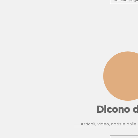
vai alla pagi
Dicono d
Articoli, video, notizie dall