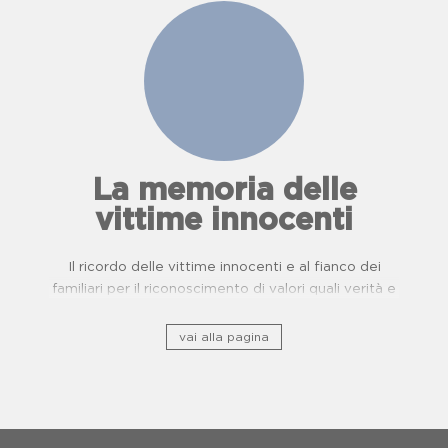
La memoria delle
vittime innocenti
Il ricordo delle vittime innocenti e al fianco dei
familiari per il riconoscimento di valori quali verità e
giustizia.
vai alla pagina