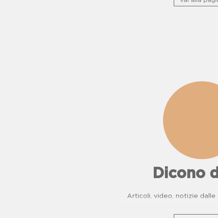
vai alla pagi
Dicono d
Articoli, video, notizie dall