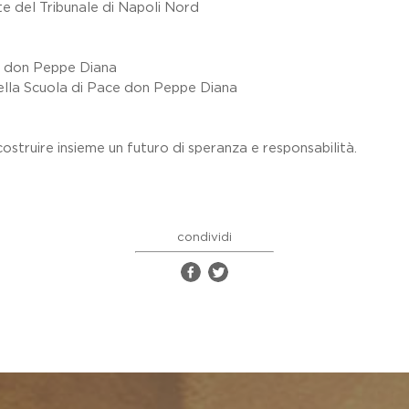
te del Tribunale di Napoli Nord
ce don Peppe Diana
della Scuola di Pace don Peppe Diana
costruire insieme un futuro di speranza e responsabilità.
condividi