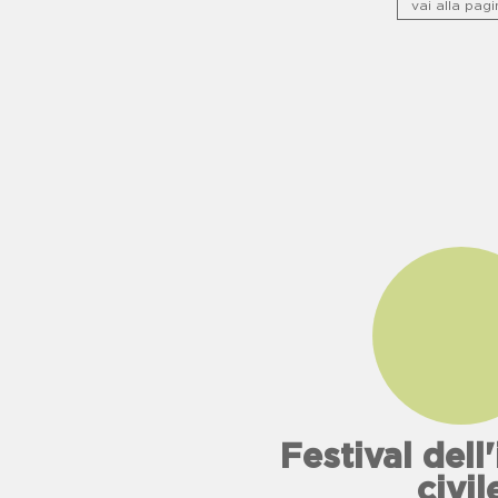
vai alla pagi
Festival del
civil