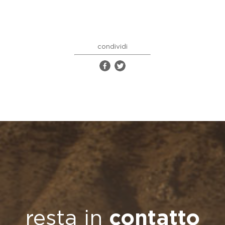
condividi
resta in
contatto