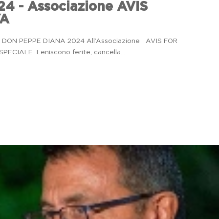
4 - Associazione AVIS
YA
DON PEPPE DIANA 2024 All’Associazione AVIS FOR
CIALE Leniscono ferite, cancella...