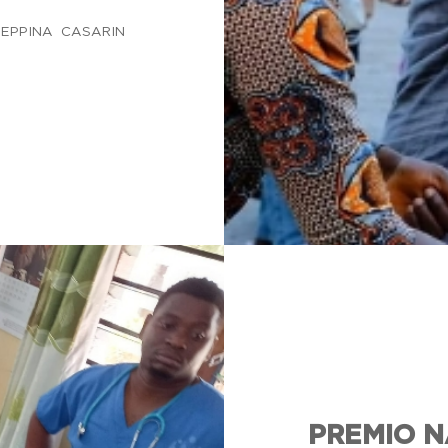
USEPPINA CASARIN
.
PREMIO N