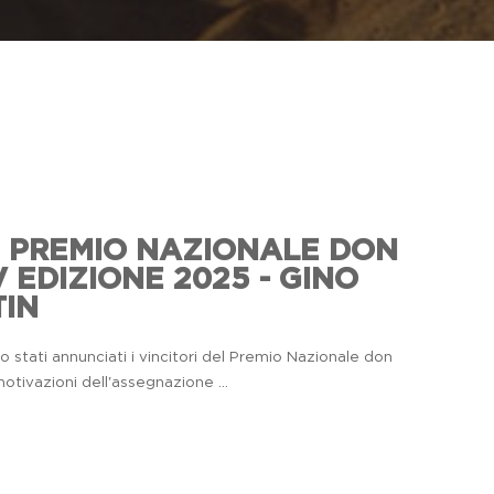
I PREMIO NAZIONALE DON
 EDIZIONE 2025 - GINO
IN
o stati annunciati i vincitori del Premio Nazionale don
motivazioni dell'assegnazione ...