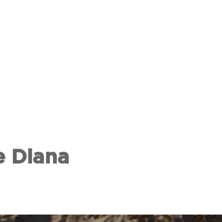
e Diana