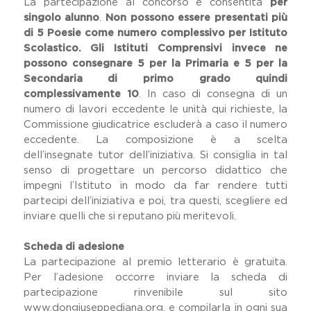
La partecipazione al concorso è consentita
per
singolo alunno
.
Non possono essere presentati più
di 5 Poesie come numero complessivo per Istituto
Scolastico. Gli Istituti Comprensivi invece ne
possono consegnare 5 per la Primaria e 5 per la
Secondaria di primo grado quindi
complessivamente 10
. In caso di consegna di un
numero di lavori eccedente le unità qui richieste, la
Commissione giudicatrice escluderà a caso il numero
eccedente. La composizione è a scelta
dell’insegnate tutor dell’iniziativa. Si consiglia in tal
senso di progettare un percorso didattico che
impegni l’Istituto in modo da far rendere tutti
partecipi dell’iniziativa e poi, tra questi, scegliere ed
inviare quelli che si reputano più meritevoli.
Scheda di adesione
La partecipazione al premio letterario è gratuita.
Per l’adesione occorre inviare la scheda di
partecipazione rinvenibile sul sito
www.dongiuseppediana.org
. e compilarla in ogni sua