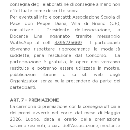
consegna degli elaborati, né di consegne a mano non
effettuate come descritto sopra.
Per eventuali info e contatti: Associazione Scuola di
Pace don Peppe Diana, Villa di Briano (CE),
contattare il Presidente dell’associazione, la
Docente Lina Ingannato tramite messaggio
WathsApp al cell.
3395235669
. I partecipanti
dovranno rispettare rigorosamente le modalità
suddette, pena l’esclusione dal Concorso. La
partecipazione è gratuita, le opere non verranno
restituite e potranno essere utilizzate in mostre,
pubblicazioni librarie o su siti web, dagli
Organizzatori senza nulla pretendere da parte dei
partecipanti.
ART. 7 – PREMIAZIONE
La cerimonia di premiazione con la consegna ufficiale
dei premi avverrà nel corso del mese di Maggio
2026. Luogo, data e orario della premiazione
saranno resi noti, a cura dell’Associazione, mediante