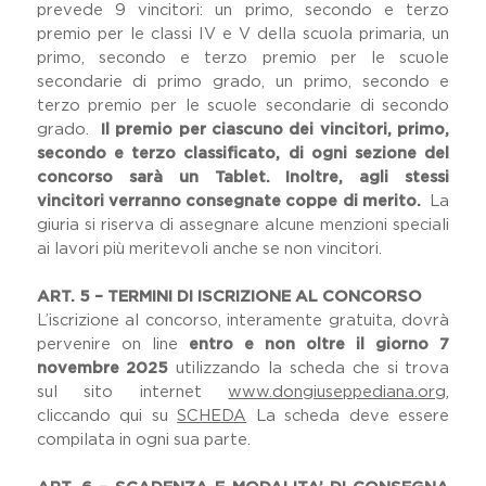
prevede 9 vincitori: un primo, secondo e terzo
premio per le classi IV e V della scuola primaria, un
primo, secondo e terzo premio per le scuole
secondarie di primo grado, un primo, secondo e
terzo premio per le scuole secondarie di secondo
grado.
Il premio per ciascuno dei vincitori, primo,
secondo e terzo classificato, di ogni sezione del
concorso sarà un Tablet. Inoltre, agli stessi
vincitori verranno consegnate coppe di merito.
La
giuria si riserva di assegnare alcune menzioni speciali
ai lavori più meritevoli anche se non vincitori.
ART. 5 – TERMINI DI ISCRIZIONE AL CONCORSO
L’iscrizione al concorso, interamente gratuita, dovrà
pervenire on line
entro e non oltre il giorno 7
novembre 2025
utilizzando la scheda che si trova
sul sito internet
www.dongiuseppediana.org
,
cliccando qui su
SCHEDA
La scheda deve essere
compilata in ogni sua parte.