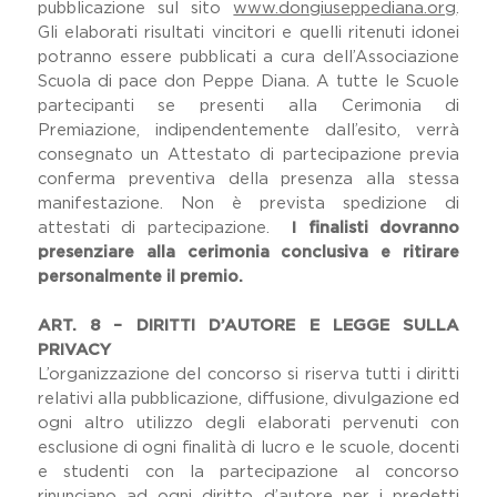
pubblicazione sul sito
www.dongiuseppediana.org
.
Gli elaborati risultati vincitori e quelli ritenuti idonei
potranno essere pubblicati a cura dell’Associazione
Scuola di pace don Peppe Diana. A tutte le Scuole
partecipanti se presenti alla Cerimonia di
Premiazione, indipendentemente dall’esito, verrà
consegnato un Attestato di partecipazione previa
conferma preventiva della presenza alla stessa
manifestazione. Non è prevista spedizione di
attestati di partecipazione.
I finalisti dovranno
presenziare alla cerimonia conclusiva e ritirare
personalmente il premio.
ART. 8 – DIRITTI D’AUTORE E LEGGE SULLA
PRIVACY
L’organizzazione del concorso si riserva tutti i diritti
relativi alla pubblicazione, diffusione, divulgazione ed
ogni altro utilizzo degli elaborati pervenuti con
esclusione di ogni finalità di lucro e le scuole, docenti
e studenti con la partecipazione al concorso
rinunciano ad ogni diritto d’autore per i predetti