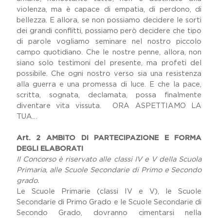
violenza, ma è capace di empatia, di perdono, di
bellezza. E allora, se non possiamo decidere le sorti
dei grandi conflitti, possiamo però decidere che tipo
di parole vogliamo seminare nel nostro piccolo
campo quotidiano. Che le nostre penne, allora, non
siano solo testimoni del presente, ma profeti del
possibile. Che ogni nostro verso sia una resistenza
alla guerra e una promessa di luce. E che la pace,
scritta, sognata, declamata, possa finalmente
diventare vita vissuta. ORA ASPETTIAMO LA
TUA…
Art. 2 AMBITO DI PARTECIPAZIONE E FORMA
DEGLI ELABORATI
Il Concorso è riservato alle classi IV e V della Scuola
Primaria, alle Scuole Secondarie di Primo e Secondo
grado.
Le Scuole Primarie (classi IV e V), le Scuole
Secondarie di Primo Grado e le Scuole Secondarie di
Secondo Grado, dovranno cimentarsi nella