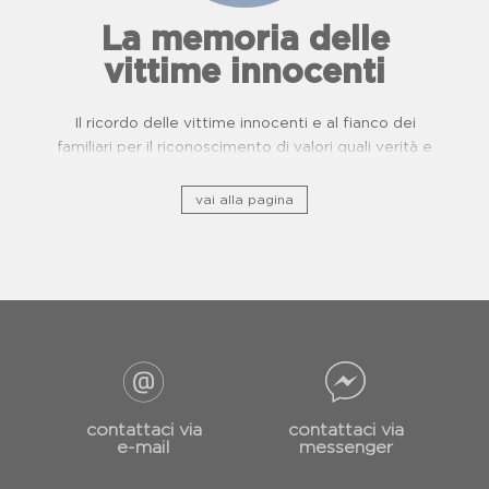
La memoria delle
vittime innocenti
Il ricordo delle vittime innocenti e al fianco dei
familiari per il riconoscimento di valori quali verità e
giustizia.
vai alla pagina
contattaci via
contattaci via
e-mail
messenger