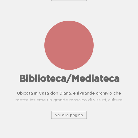
Biblioteca/Mediateca
Ubicata in Casa don Diana, è il grande archivio che
mette insieme un grande mosaico di vissuti, culture
e, storie di resistenza.
vai alla pagina