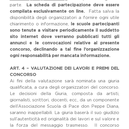
parte.
La scheda di partecipazione deve essere
compilata esclusivamente on line.
Fatta salva la
disponibilità degli organizzatori a fornire ogni utile
chiarimento o informazione,
le scuole partecipanti
sono tenute a visitare periodicamente il suddetto
sito internet dove verranno pubblicati tutti gli
annunci e le convocazioni relative al presente
concorso, declinando a tal fine l’organizzazione
ogni responsabilità per mancata informazione.
ART. 4 – VALUTAZIONE DEI LAVORI E PREMI DEL
CONCORSO
Ai fini della valutazione sarà nominata una giuria
qualificata, a cura degli organizzatori del concorso.
Le decisioni della Giuria, composta da artisti,
giornalisti, scrittori, docenti, ecc., da un componente
dell’Associazione Scuola di Pace don Peppe Diana,
saranno inappellabili. La giuria baserà il suo giudizio
sull’autenticità ed originalità dei lavori e sul valore e
la forza del messaggio trasmesso. Il concorso