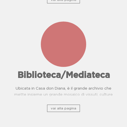
Biblioteca/Mediateca
Ubicata in Casa don Diana, è il grande archivio che
mette insieme un grande mosaico di vissuti, culture
e, storie di resistenza.
vai alla pagina