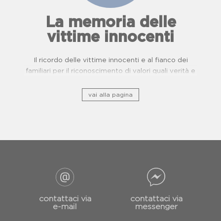
La memoria delle
vittime innocenti
Il ricordo delle vittime innocenti e al fianco dei
familiari per il riconoscimento di valori quali verità e
giustizia.
vai alla pagina
contattaci via
contattaci via
e-mail
messenger