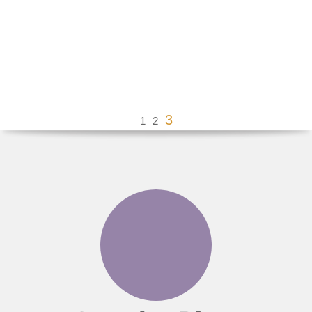
3
1
2