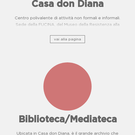
Casa don Diana
Centro polivalente di attività non formali e informali.
Sede della FUCINA, del Museo della Resistenza alla
camorra e del Centro di Prevenzione Malattie
Oncologiche. Proposte didattiche per scuole.
vai alla pagina
Biblioteca/Mediateca
Ubicata in Casa don Diana, è il grande archivio che