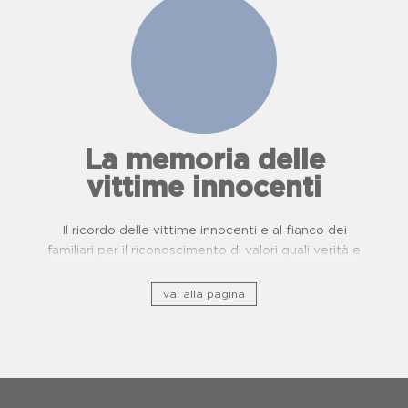
La memoria delle
vittime innocenti
Il ricordo delle vittime innocenti e al fianco dei
familiari per il riconoscimento di valori quali verità e
giustizia.
vai alla pagina