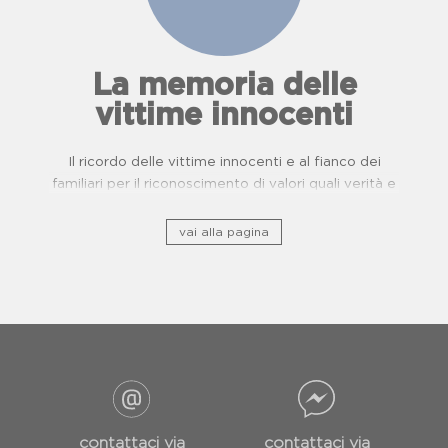
La memoria delle
vittime innocenti
Il ricordo delle vittime innocenti e al fianco dei
familiari per il riconoscimento di valori quali verità e
giustizia.
vai alla pagina
contattaci via
contattaci via