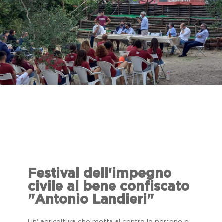
Festival dell'impegno
civile al bene confiscato
"Antonio Landieri"
Un' agricoltura che metta al centro le persone e